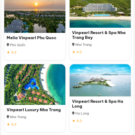
Vinpearl Resort & Spa Nha
Trang Bay
Melia Vinpearl Phu Quoc
Nha Trang
Phú Quốc
★ 5.0
★ 5.0
Vinpearl Resort & Spa Ha
Long
Vinpearl Luxury Nha Trang
Hạ Long
Nha Trang
★ 5.0
★ 5.0