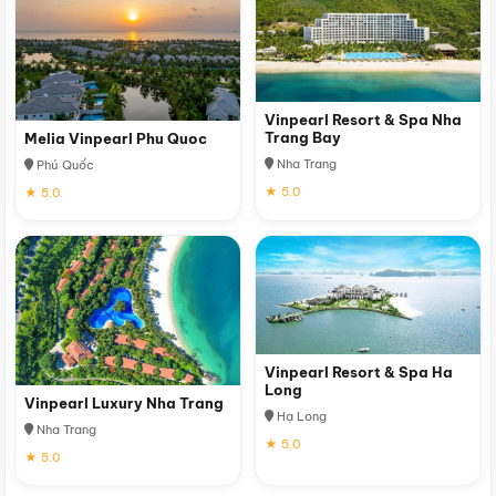
Vinpearl Resort & Spa Nha
Trang Bay
Melia Vinpearl Phu Quoc
Nha Trang
Phú Quốc
★ 5.0
★ 5.0
Vinpearl Resort & Spa Ha
Long
Vinpearl Luxury Nha Trang
Hạ Long
Nha Trang
★ 5.0
★ 5.0